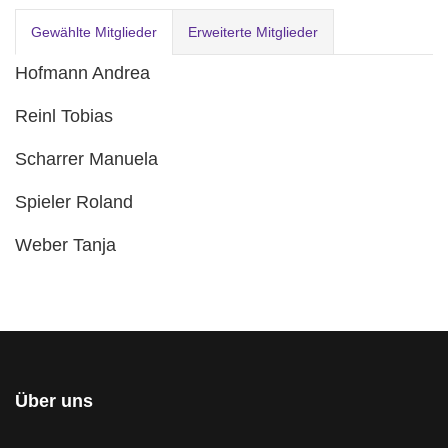
Gewählte Mitglieder
Erweiterte Mitglieder
Hofmann Andrea
Reinl Tobias
Scharrer Manuela
Spieler Roland
Weber Tanja
Über uns