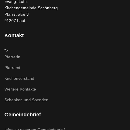
Evang.-Luth.
Kirchengemeinde Schönberg
Pfarrstraße 3
91207 Lauf
Kontakt
">
Pfarrerin
Pfarramt
Kirchenvorstand
Weitere Kontakte
Schenken und Spenden
Gemeindebrief
Infos zu unserem Gemeindebrief