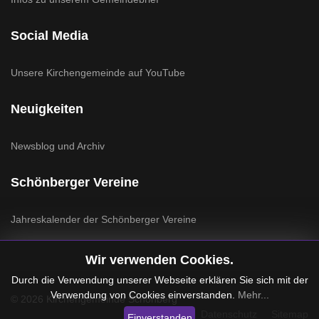
Social Media
Unsere Kirchengemeinde auf YouTube
Neuigkeiten
Newsblog und Archiv
Schönberger Vereine
Jahreskalender der Schönberger Vereine
Wir verwenden Cookies.
Durch die Verwendung unserer Webseite erklären Sie sich mit der
Verwendung von Cookies einverstanden.
Mehr...
© 2026 Kirchengemeinde Schönberg
Impressum
Datenschutz
Sitemap
Einverstanden