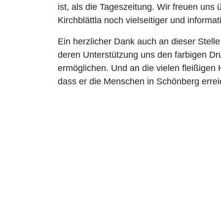
ist, als die Tageszeitung. Wir freuen uns 
Kirchblättla noch vielseitiger und informa
Ein herzlicher Dank auch an dieser Stell
deren Unterstützung uns den farbigen D
ermöglichen. Und an die vielen fleißigen H
dass er die Menschen in Schönberg errei