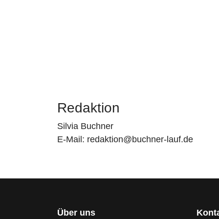
Redaktion
Silvia Buchner
E-Mail:
redaktion@buchner-lauf.de
Über uns
Kont