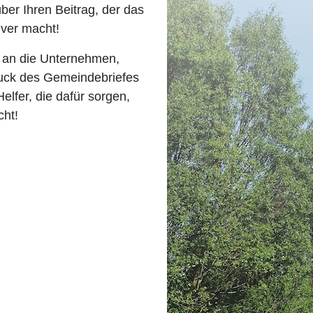
über Ihren Beitrag, der das
tiver macht!
e an die Unternehmen,
ruck des Gemeindebriefes
elfer, die dafür sorgen,
cht!