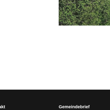
akt
Gemeindebrief