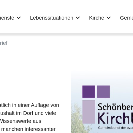
ienste
Lebenssituationen
Kirche
Geme
ief
lich in einer Auflage von
shalt im Dorf und viele
 Wissenswerte aus
 manchen interessanter