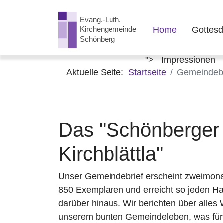
Home
Gottesd
">
Impressionen
Aktuelle Seite:
Startseite
Gemeindebr
Das "Schönberger
Kirchblättla"
Unser Gemeindebrief erscheint zweimonat
850 Exemplaren und erreicht so jeden Hau
darüber hinaus. Wir berichten über alles
unserem bunten Gemeindeleben, was für