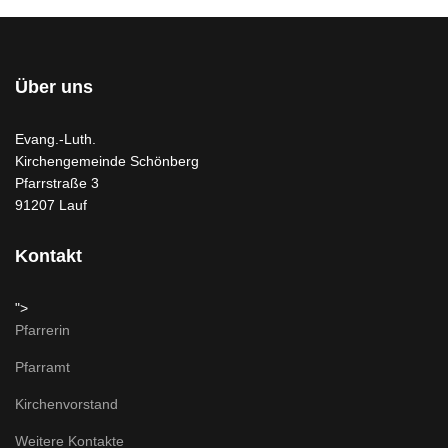
Über uns
Evang.-Luth.
Kirchengemeinde Schönberg
Pfarrstraße 3
91207 Lauf
Kontakt
">
Pfarrerin
Pfarramt
Kirchenvorstand
Weitere Kontakte