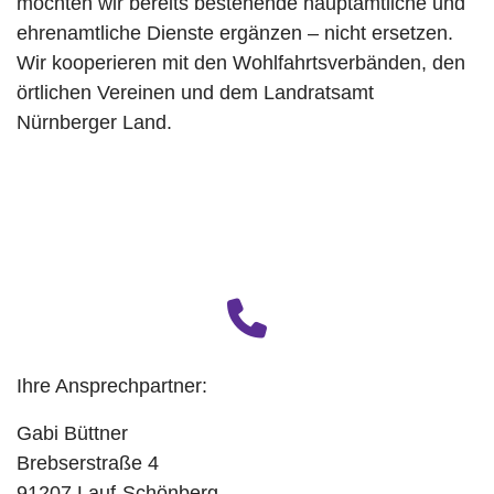
möchten wir bereits bestehende hauptamtliche und
ehrenamtliche Dienste ergänzen – nicht ersetzen.
Wir kooperieren mit den Wohlfahrtsverbänden, den
örtlichen Vereinen und dem Landratsamt
Nürnberger Land.
fas
fa-
phone
Ihre Ansprechpartner:
Gabi Büttner
Brebserstraße 4
91207 Lauf-Schönberg