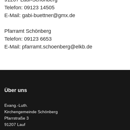
Telefon: 09123 14505
E-Mail:
gabi-buettner@gmx.de
Pfarramt Schönberg
Telefon: 09123 6653
E-Mail:
pfarramt.schoenberg@elkb.de
Über uns
Evang.-Luth.
Kirchengemeinde Schönberg
Pfarrstraße 3
91207 Lauf