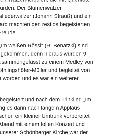
wurden. Der Blumenwalzer
sliederwalzer (Johann Strauß) und ein
rd machten den restlos begeisterten
Freude.
„Im weißen Rössl“ (R. Benatzki) sind
n gekommen, denn hieraus wurden 9
zusammengefasst zu einem Medley von
thlingshöfer-Müller und begleitet von
 worden und es war ein weiterer
begeistert und nach dem Trinklied „Im
ing es dann nach langem Applaus
schon ein kleiner Umtrunk vorbereitet
Abend mit einem tollen Konzert und
unserer Schönberger Kirche war der