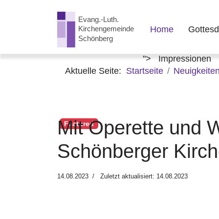
Home
Gottesd
">
Impressionen
Aktuelle Seite:
Startseite
Neuigkeite
Mit Operette und W
Featured
Schönberger Kirc
14.08.2023
Zuletzt aktualisiert: 14.08.2023