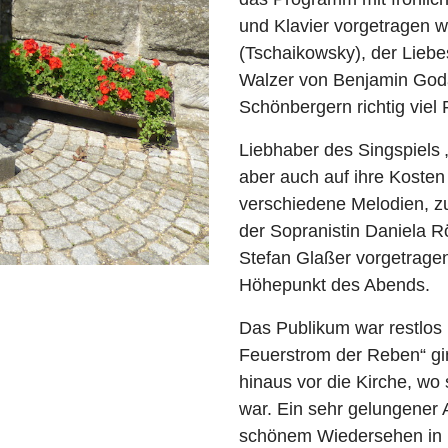
und Klavier vorgetragen 
(Tschaikowsky), der Liebe
Walzer von Benjamin Goda
Schönbergern richtig viel 
Liebhaber des Singspiels 
aber auch auf ihre Koste
verschiedene Melodien, 
der Sopranistin Daniela Rö
Stefan Glaßer vorgetragen
Höhepunkt des Abends.
Das Publikum war restlos 
Feuerstrom der Reben“ g
hinaus vor die Kirche, wo 
war. Ein sehr gelungener 
schönem Wiedersehen in 