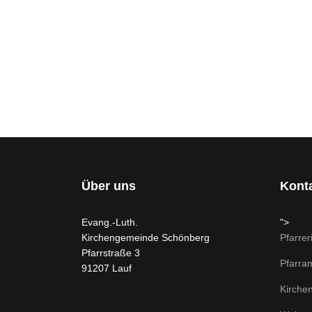
Über uns
Kont
Evang.-Luth.
">
Kirchengemeinde Schönberg
Pfarrer
Pfarrstraße 3
Pfarra
91207 Lauf
Kirche