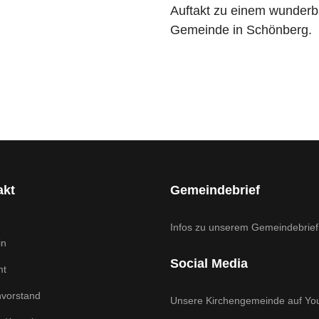
Auftakt zu einem wunder
Gemeinde in Schönberg.
akt
Gemeindebrief
Infos zu unserem Gemeindebrief
in
Social Media
mt
nvorstand
Unsere Kirchengemeinde auf Yo