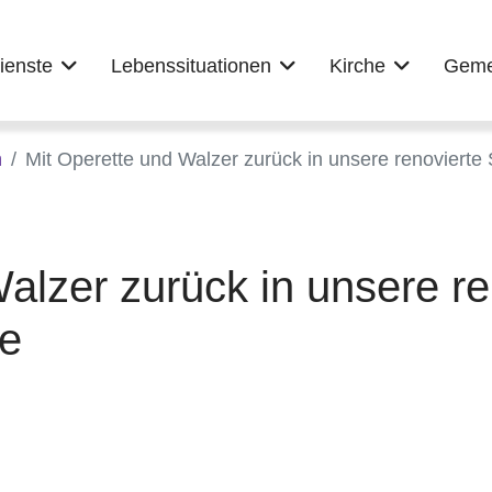
ienste
Lebenssituationen
Kirche
Geme
n
Mit Operette und Walzer zurück in unsere renovierte
alzer zurück in unsere re
he