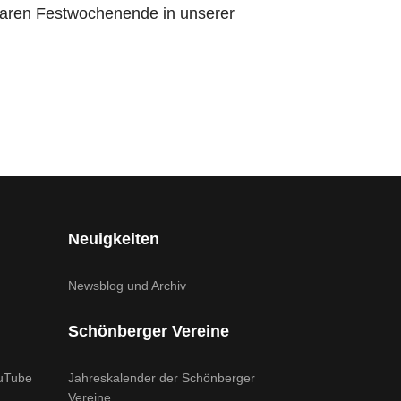
baren Festwochenende in unserer
Neuigkeiten
Newsblog und Archiv
Schönberger Vereine
uTube
Jahreskalender der Schönberger
Vereine