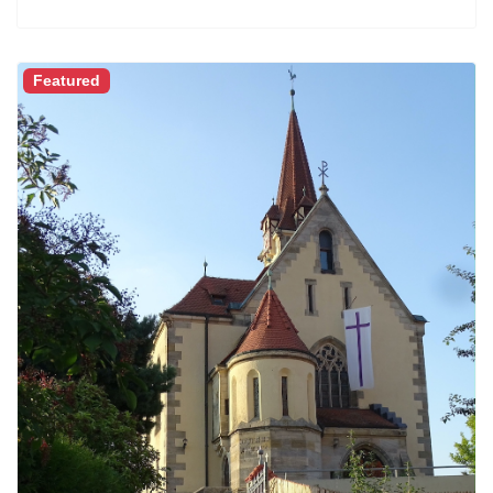
Featured