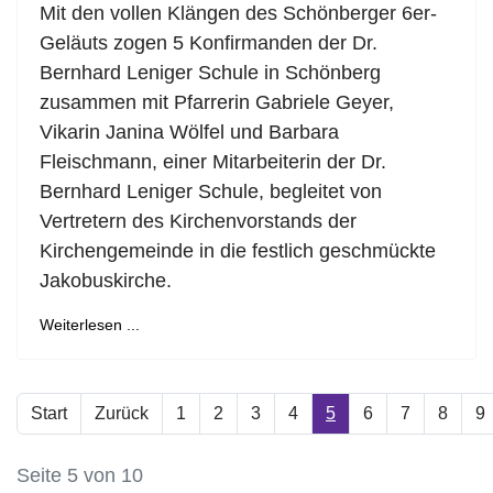
Mit den vollen Klängen des Schönberger 6er-
Geläuts zogen 5 Konfirmanden der Dr.
Bernhard Leniger Schule in Schönberg
zusammen mit Pfarrerin Gabriele Geyer,
Vikarin Janina Wölfel und Barbara
Fleischmann, einer Mitarbeiterin der Dr.
Bernhard Leniger Schule, begleitet von
Vertretern des Kirchenvorstands der
Kirchengemeinde in die festlich geschmückte
Jakobuskirche.
Weiterlesen ...
Start
Zurück
1
2
3
4
5
6
7
8
9
Seite 5 von 10